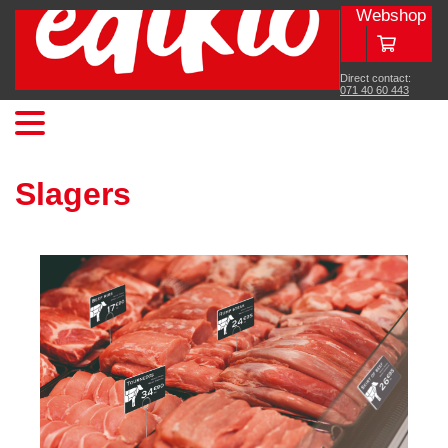
Webshop
Direct contact:
071 40 60 443
Slagers