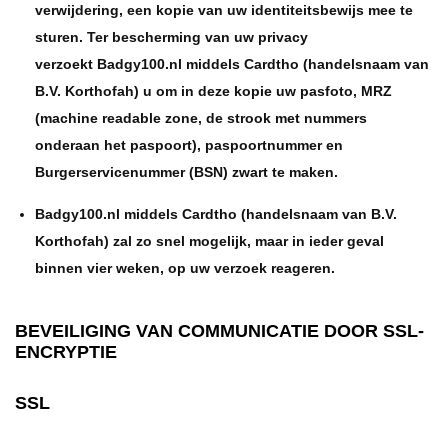
verwijdering, een kopie van uw identiteitsbewijs mee te
sturen. Ter bescherming van uw privacy
verzoekt Badgy100.nl middels Cardtho (handelsnaam van
B.V. Korthofah) u om in deze kopie uw pasfoto, MRZ
(machine readable zone, de strook met nummers
onderaan het paspoort), paspoortnummer en
Burgerservicenummer (BSN) zwart te maken.
Badgy100.nl middels Cardtho (handelsnaam van B.V.
Korthofah) zal zo snel mogelijk, maar in ieder geval
binnen vier weken, op uw verzoek reageren.
BEVEILIGING VAN COMMUNICATIE DOOR SSL-
ENCRYPTIE
SSL