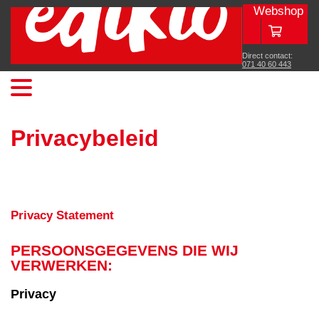
Webshop
Direct contact:
071 40 60 443
Privacybeleid
Privacy Statement
PERSOONSGEGEVENS DIE WIJ
VERWERKEN:
Privacy